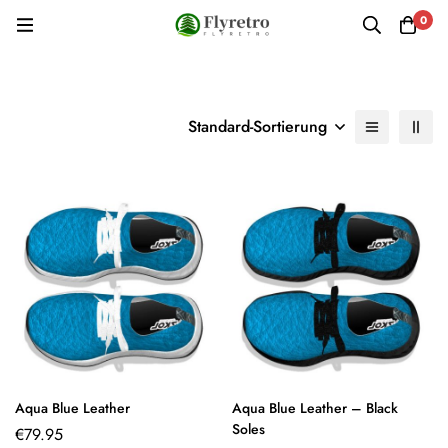
0
Standard-Sortierung
Aqua Blue Leather
Aqua Blue Leather – Black
Soles
€
79.95