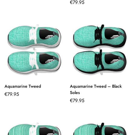
€
79.95
Aquamarine Tweed
Aquamarine Tweed – Black
Soles
€
79.95
€
79.95