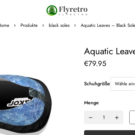
Home
Produkte
black soles
Aquatic Leaves – Black Sol
Aquatic Leav
€
79.95
Schuhgröße
Menge